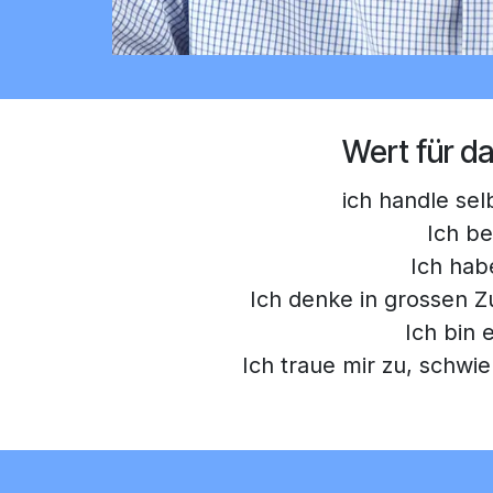
Wert für 
ich handle sel
Ich be
Ich habe
Ich denke in grossen
Ich bin e
Ich traue mir zu, schwi