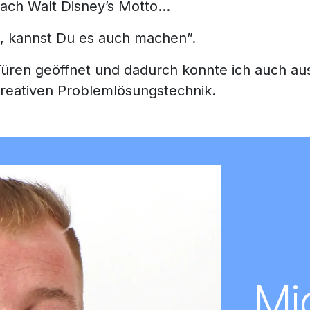
nach Walt Disney’s Motto…
t, kannst Du es auch machen”.
 Türen geöffnet und dadurch konnte ich auch a
kreativen Problemlösungstechnik.
Mi