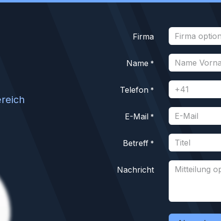
Firma
Name
*
Telefon
*
ereich
E-Mail
*
z
Betreff
*
Nachricht