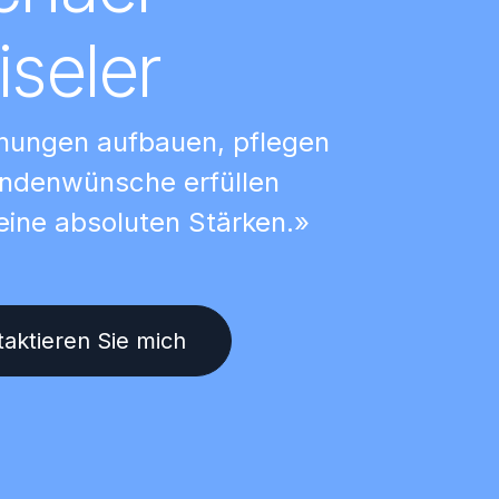
iseler
hungen aufbauen, pflegen
ndenwünsche erfüllen
eine absoluten Stärken.»
aktieren Sie mich