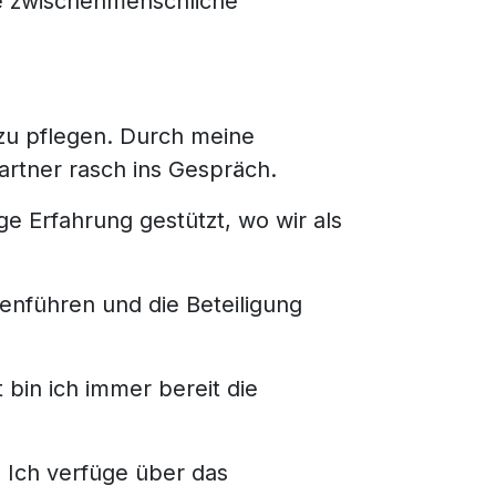
le zwischenmenschliche
 zu pflegen. Durch meine
rtner rasch ins Gespräch.
ge Erfahrung gestützt, wo wir als
enführen und die Beteiligung
bin ich immer bereit die
. Ich verfüge über das