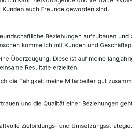
und ich kann hervorragende und vertrauensvol
 Kunden auch Freunde geworden sind.
e freundschaftliche Beziehungen aufzubauen und
nschen komme ich mit Kunden und Geschäftspa
ine Überzeugung. Diese ist auf meine langjähri
nsame Resultate erzielten.
h die Fähigkeit meine Mitarbeiter gut zusamm
rauen und die Qualität einer Beziehungen geht 
aftvolle Zielbildungs- und Umsetzungsstrategie