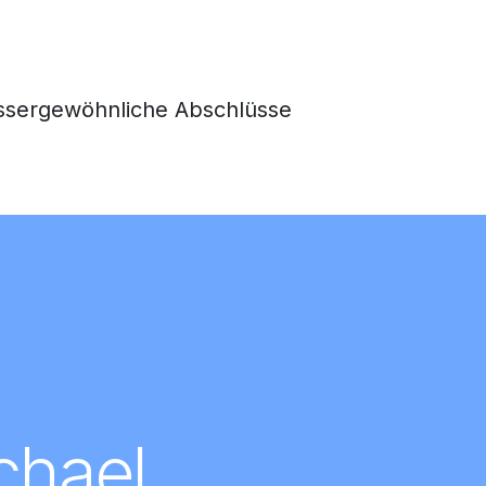
ussergewöhnliche Abschlüsse
chael