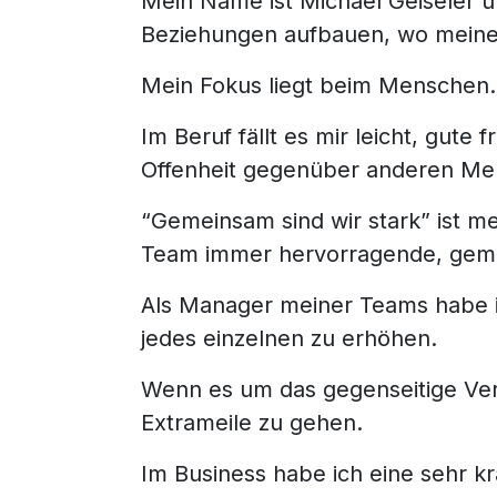
Mein Name ist Michael Geiseler 
Beziehungen aufbauen, wo meine
Mein Fokus liegt beim Menschen.
Im Beruf fällt es mir leicht, gut
Offenheit gegenüber anderen Me
“Gemeinsam sind wir stark” ist me
Team immer hervorragende, gemei
Als Manager meiner Teams habe ic
jedes einzelnen zu erhöhen.
Wenn es um das gegenseitige Vert
Extrameile zu gehen.
Im Business habe ich eine sehr kr