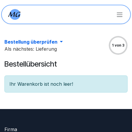
Zum Inhalt springen
Bestellung überprüfen
1 von 3
Als nächstes: Lieferung
Bestellübersicht
Ihr Warenkorb ist noch leer!
Firma