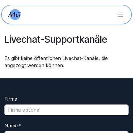
Zum Inhalt springen
Livechat-Supportkanäle
Es gibt keine öffentlichen Livechat-Kanäle, die
angezeigt werden können.
Firma
Name
*