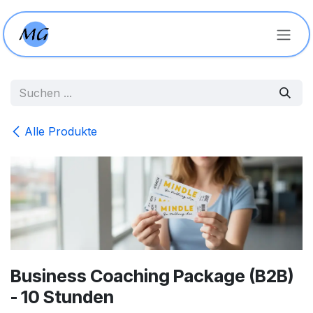
Zum Inhalt springen
Alle Produkte
Business Coaching Package (B2B)
- 10 Stunden